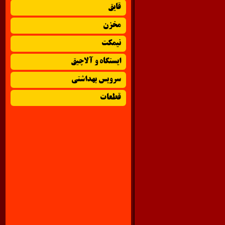
قایق
مخزن
نیمکت
ایستگاه و آلاچیق
سرویس بهداشتی
قطعات