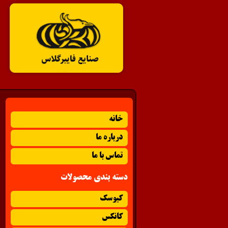
خانه
درباره ما
تماس با ما
دسته بندی محصولات
کیوسک
کانکس