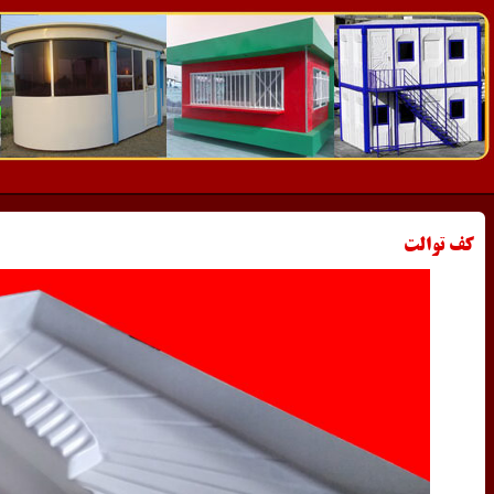
کف توالت