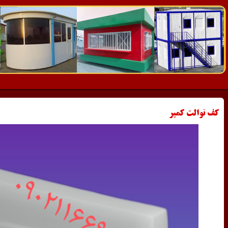
کف توالت کمپر