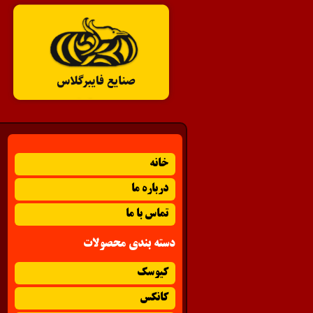
خانه
درباره ما
تماس با ما
دسته بندی محصولات
کیوسک
کانکس