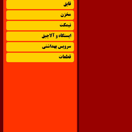
قایق
مخزن
نیمکت
ایستگاه و آلاچیق
سرویس بهداشتی
قطعات