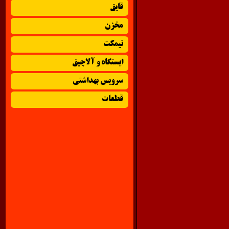
قایق
مخزن
نیمکت
ایستگاه و آلاچیق
سرویس بهداشتی
قطعات