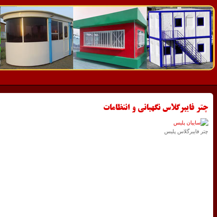
چتر فایبرگلاس نگهبانی و انتظامات
چتر فایبرگلاس پلیس