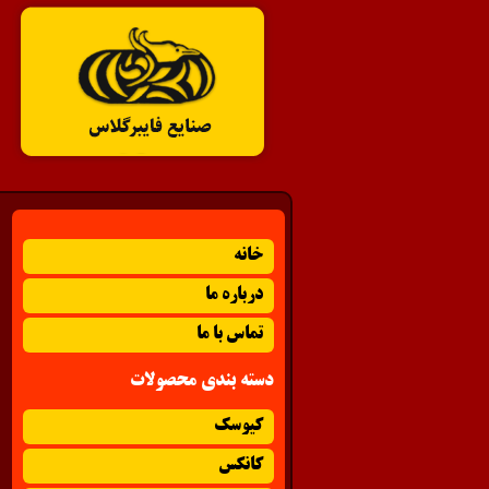
خانه
درباره ما
تماس با ما
دسته بندی محصولات
کیوسک
کانکس