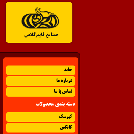
خانه
درباره ما
تماس با ما
دسته بندی محصولات
کیوسک
کانکس