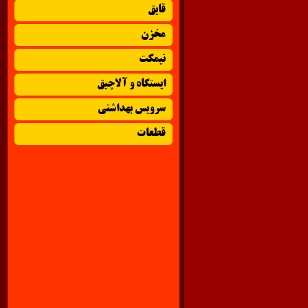
قایق
مخزن
نیمکت
ایستگاه و آلاچیق
سرویس بهداشتی
قطعات