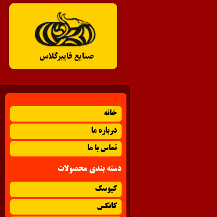
خانه
درباره ما
تماس با ما
دسته بندی محصولات
کیوسک
کانکس