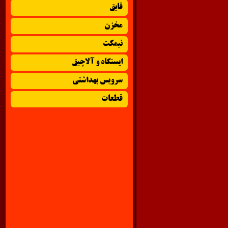
قایق
مخزن
نیمکت
ایستگاه و آلاچیق
سرویس بهداشتی
قطعات