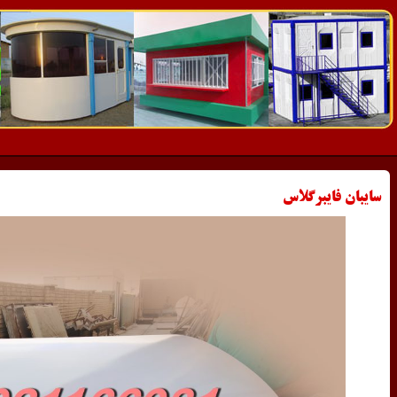
سایبان فایبرگلاس