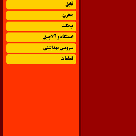
قایق
مخزن
نیمکت
ایستگاه و آلاچیق
سرویس بهداشتی
قطعات