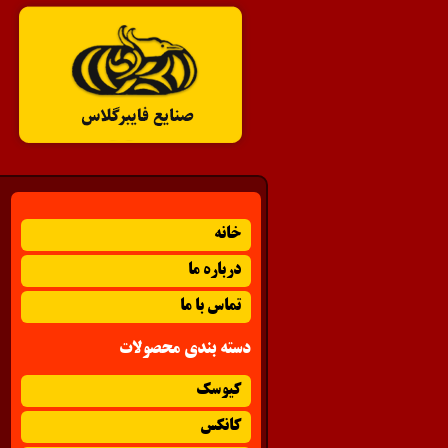
خانه
درباره ما
تماس با ما
دسته بندی محصولات
کیوسک
کانکس