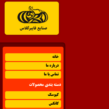
خانه
درباره ما
تماس با ما
دسته بندی محصولات
کیوسک
کانکس