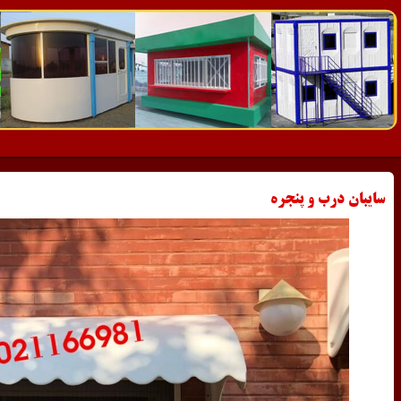
سایبان درب و پنجره