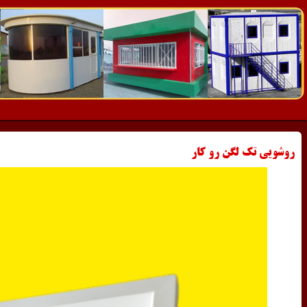
روشویی تک لگن رو کار