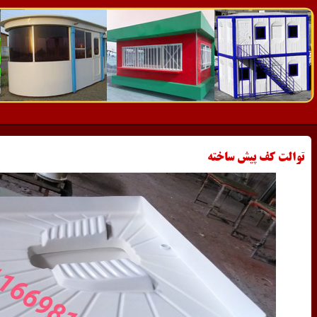
توالت کف پیش ساخته