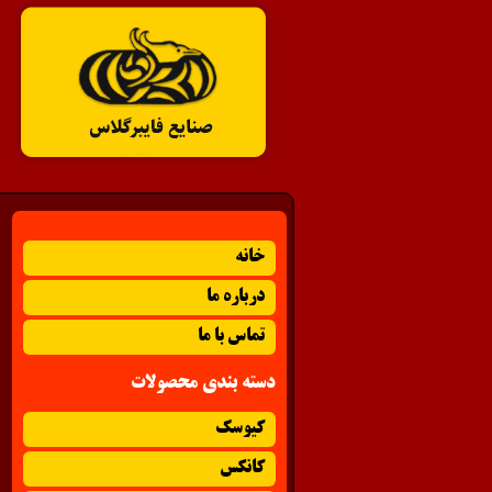
خانه
درباره ما
تماس با ما
دسته بندی محصولات
کیوسک
کانکس