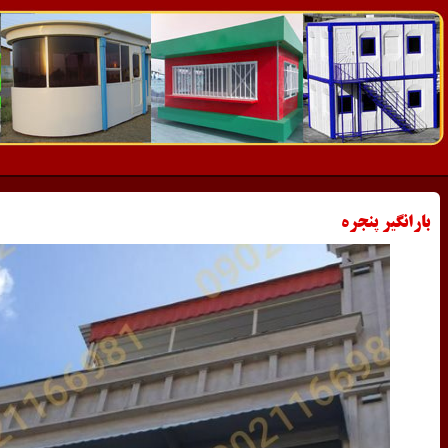
بارانگیر پنجره